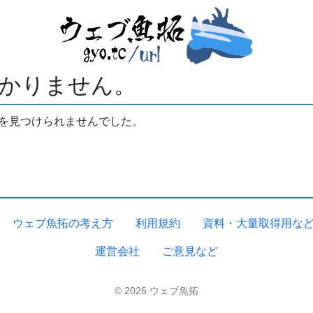
かりません。
拓を見つけられませんでした。
ウェブ魚拓の考え方
利用規約
資料・大量取得用な
運営会社
ご意見など
© 2026 ウェブ魚拓