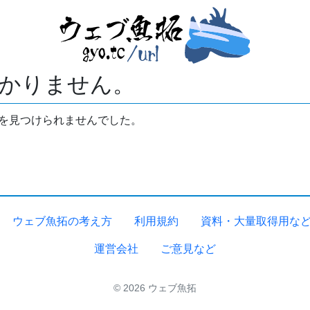
かりません。
拓を見つけられませんでした。
ウェブ魚拓の考え方
利用規約
資料・大量取得用な
運営会社
ご意見など
© 2026 ウェブ魚拓