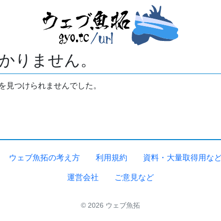
かりません。
拓を見つけられませんでした。
ウェブ魚拓の考え方
利用規約
資料・大量取得用な
運営会社
ご意見など
© 2026 ウェブ魚拓