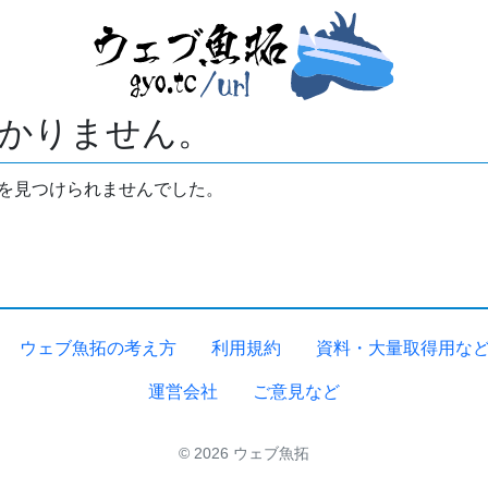
かりません。
拓を見つけられませんでした。
ウェブ魚拓の考え方
利用規約
資料・大量取得用な
運営会社
ご意見など
© 2026 ウェブ魚拓