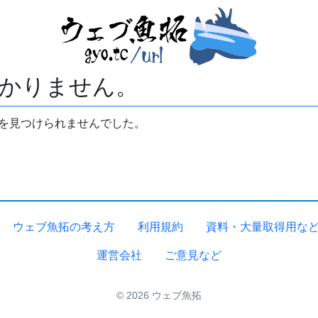
かりません。
拓を見つけられませんでした。
ウェブ魚拓の考え方
利用規約
資料・大量取得用な
運営会社
ご意見など
© 2026 ウェブ魚拓