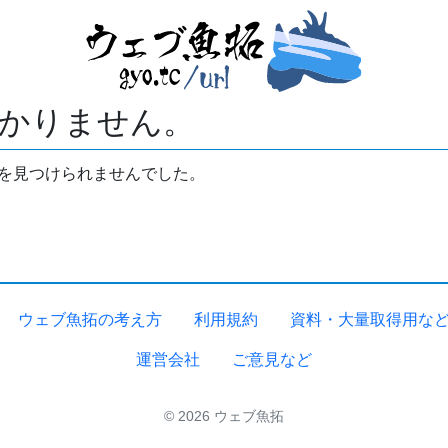
かりません。
拓を見つけられませんでした。
ウェブ魚拓の考え方
利用規約
資料・大量取得用な
運営会社
ご意見など
© 2026 ウェブ魚拓