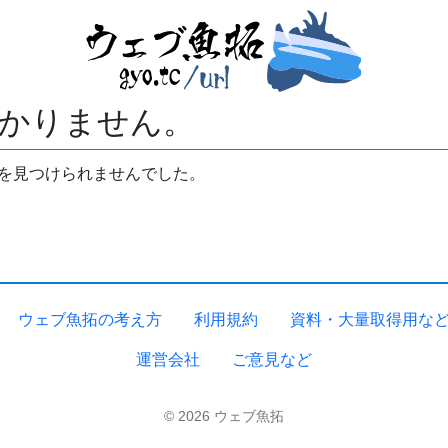
かりません。
拓を見つけられませんでした。
ウェブ魚拓の考え方
利用規約
資料・大量取得用な
運営会社
ご意見など
© 2026 ウェブ魚拓