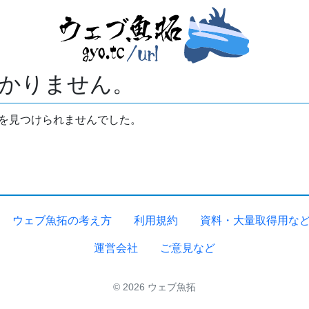
かりません。
拓を見つけられませんでした。
ウェブ魚拓の考え方
利用規約
資料・大量取得用な
運営会社
ご意見など
© 2026 ウェブ魚拓