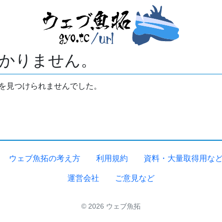
かりません。
拓を見つけられませんでした。
ウェブ魚拓の考え方
利用規約
資料・大量取得用な
運営会社
ご意見など
© 2026 ウェブ魚拓