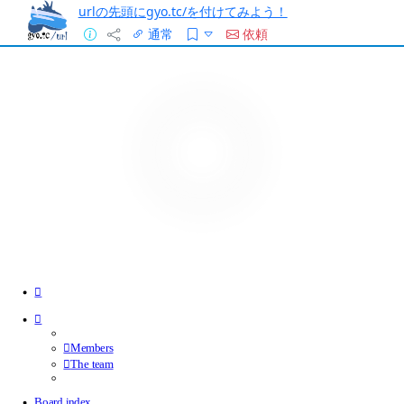
urlの先頭にgyo.tc/を付けてみよう！
通常
依頼