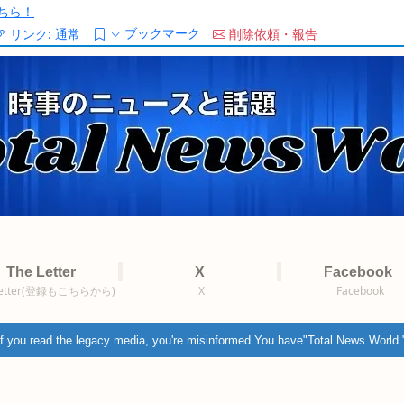
ちら！
ブックマーク
リンク:
通常
削除依頼・報告