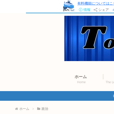
有料機能についてはこ
情報
シェア