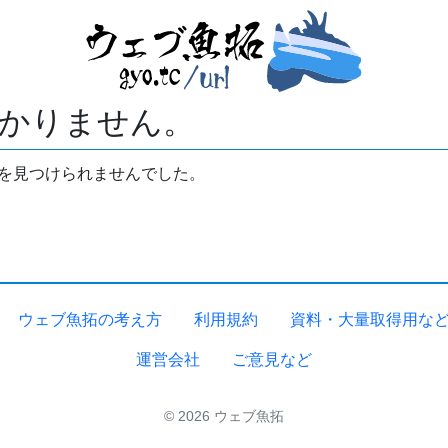
かりません。
拓を見つけられませんでした。
ウェブ魚拓の考え方
利用規約
資料・大量取得用な
運営会社
ご意見など
© 2026 ウェブ魚拓