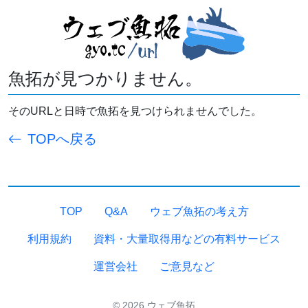
魚拓が見つかりません。
そのURLと日時で魚拓を見つけられませんでした。
TOPへ戻る
TOP
Q&A
ウェブ魚拓の考え方
利用規約
資料・大量取得用などの有料サービス
運営会社
ご意見など
© 2026 ウェブ魚拓