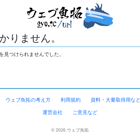
かりません。
拓を見つけられませんでした。
ウェブ魚拓の考え方
利用規約
資料・大量取得用な
運営会社
ご意見など
© 2026 ウェブ魚拓