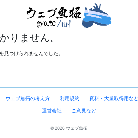
かりません。
拓を見つけられませんでした。
ウェブ魚拓の考え方
利用規約
資料・大量取得用な
運営会社
ご意見など
© 2026 ウェブ魚拓