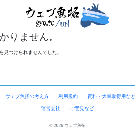
かりません。
拓を見つけられませんでした。
ウェブ魚拓の考え方
利用規約
資料・大量取得用な
運営会社
ご意見など
© 2026 ウェブ魚拓