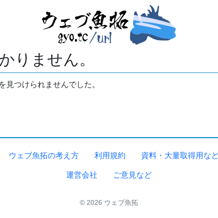
かりません。
拓を見つけられませんでした。
ウェブ魚拓の考え方
利用規約
資料・大量取得用な
運営会社
ご意見など
© 2026 ウェブ魚拓