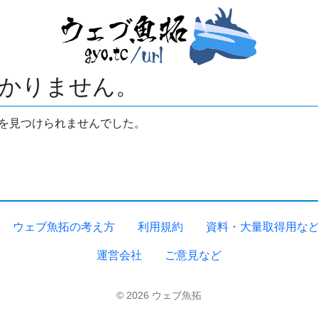
かりません。
拓を見つけられませんでした。
ウェブ魚拓の考え方
利用規約
資料・大量取得用な
運営会社
ご意見など
© 2026 ウェブ魚拓