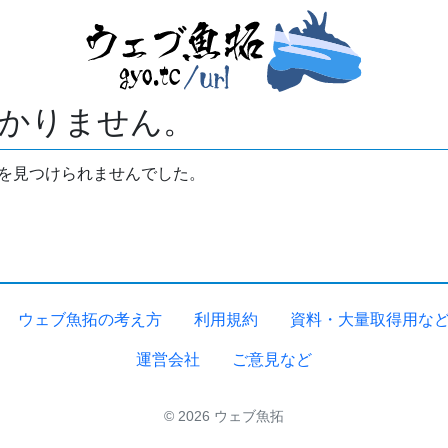
かりません。
拓を見つけられませんでした。
ウェブ魚拓の考え方
利用規約
資料・大量取得用な
運営会社
ご意見など
© 2026 ウェブ魚拓