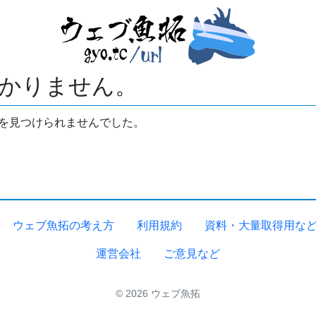
かりません。
拓を見つけられませんでした。
ウェブ魚拓の考え方
利用規約
資料・大量取得用な
運営会社
ご意見など
© 2026 ウェブ魚拓