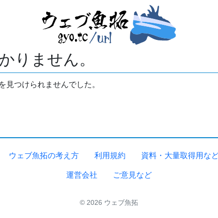
かりません。
拓を見つけられませんでした。
ウェブ魚拓の考え方
利用規約
資料・大量取得用な
運営会社
ご意見など
© 2026 ウェブ魚拓