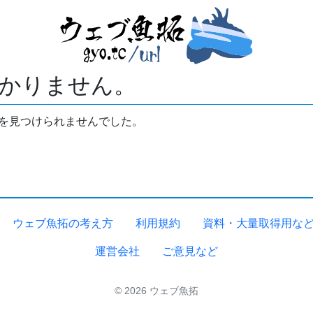
かりません。
拓を見つけられませんでした。
ウェブ魚拓の考え方
利用規約
資料・大量取得用な
運営会社
ご意見など
© 2026 ウェブ魚拓