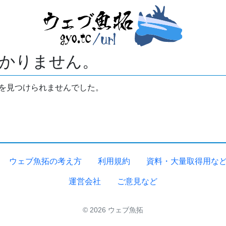
かりません。
拓を見つけられませんでした。
ウェブ魚拓の考え方
利用規約
資料・大量取得用な
運営会社
ご意見など
© 2026 ウェブ魚拓