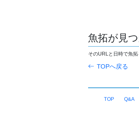
魚拓が見つ
そのURLと日時で魚
TOPへ戻る
TOP
Q&A