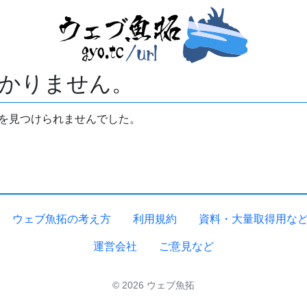
かりません。
拓を見つけられませんでした。
ウェブ魚拓の考え方
利用規約
資料・大量取得用な
運営会社
ご意見など
© 2026 ウェブ魚拓