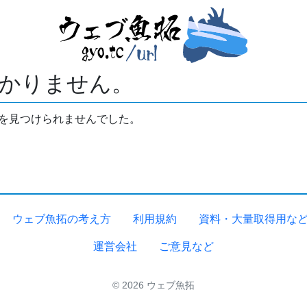
かりません。
拓を見つけられませんでした。
ウェブ魚拓の考え方
利用規約
資料・大量取得用な
運営会社
ご意見など
© 2026 ウェブ魚拓