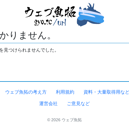
かりません。
拓を見つけられませんでした。
ウェブ魚拓の考え方
利用規約
資料・大量取得用な
運営会社
ご意見など
© 2026 ウェブ魚拓