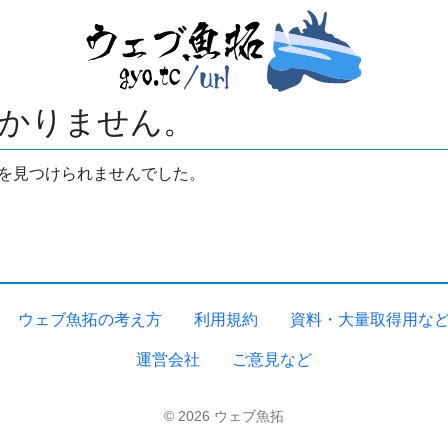
かりません。
拓を見つけられませんでした。
ウェブ魚拓の考え方
利用規約
資料・大量取得用な
運営会社
ご意見など
© 2026 ウェブ魚拓