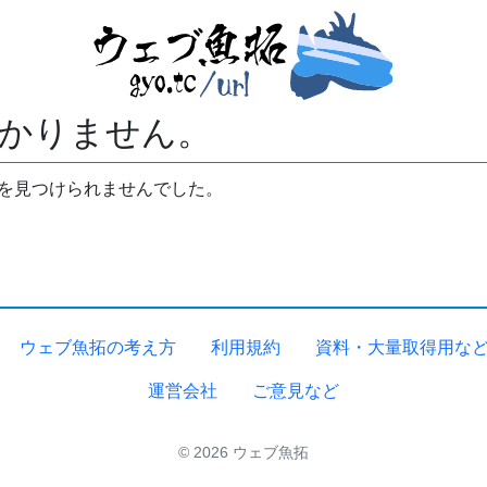
かりません。
拓を見つけられませんでした。
ウェブ魚拓の考え方
利用規約
資料・大量取得用な
運営会社
ご意見など
© 2026 ウェブ魚拓