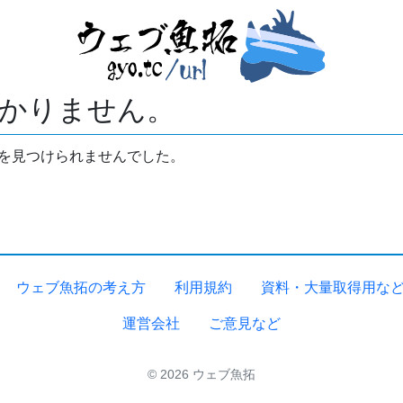
かりません。
拓を見つけられませんでした。
ウェブ魚拓の考え方
利用規約
資料・大量取得用な
運営会社
ご意見など
© 2026 ウェブ魚拓