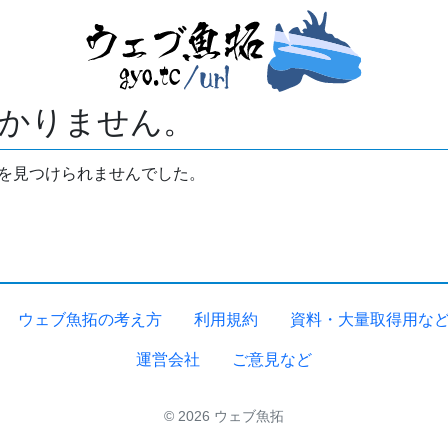
かりません。
拓を見つけられませんでした。
ウェブ魚拓の考え方
利用規約
資料・大量取得用な
運営会社
ご意見など
© 2026 ウェブ魚拓