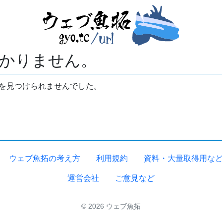
かりません。
拓を見つけられませんでした。
ウェブ魚拓の考え方
利用規約
資料・大量取得用な
運営会社
ご意見など
© 2026 ウェブ魚拓