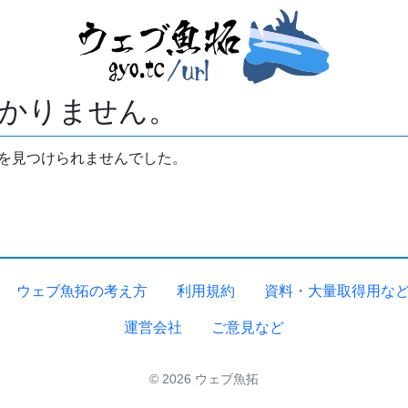
かりません。
拓を見つけられませんでした。
ウェブ魚拓の考え方
利用規約
資料・大量取得用な
運営会社
ご意見など
© 2026 ウェブ魚拓