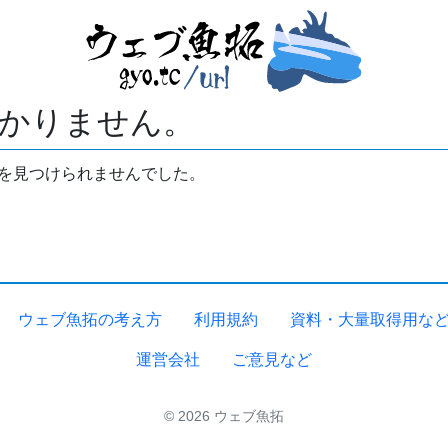
かりません。
拓を見つけられませんでした。
ウェブ魚拓の考え方
利用規約
資料・大量取得用な
運営会社
ご意見など
© 2026 ウェブ魚拓