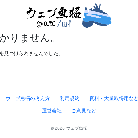
かりません。
拓を見つけられませんでした。
ウェブ魚拓の考え方
利用規約
資料・大量取得用な
運営会社
ご意見など
© 2026 ウェブ魚拓