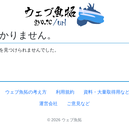
かりません。
拓を見つけられませんでした。
ウェブ魚拓の考え方
利用規約
資料・大量取得用な
運営会社
ご意見など
© 2026 ウェブ魚拓