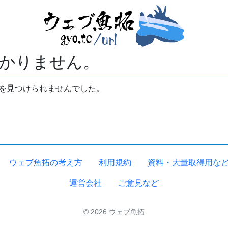
かりません。
拓を見つけられませんでした。
ウェブ魚拓の考え方
利用規約
資料・大量取得用な
運営会社
ご意見など
© 2026 ウェブ魚拓