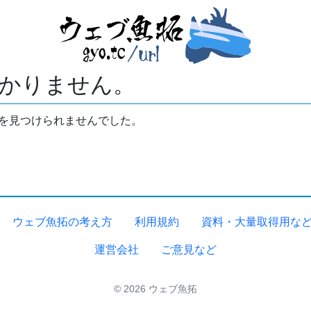
かりません。
拓を見つけられませんでした。
ウェブ魚拓の考え方
利用規約
資料・大量取得用な
運営会社
ご意見など
© 2026 ウェブ魚拓