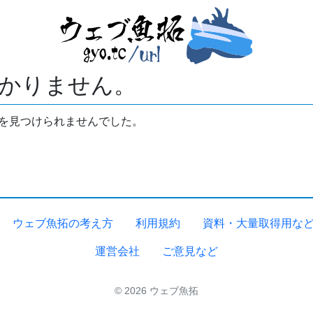
かりません。
拓を見つけられませんでした。
ウェブ魚拓の考え方
利用規約
資料・大量取得用な
運営会社
ご意見など
© 2026 ウェブ魚拓