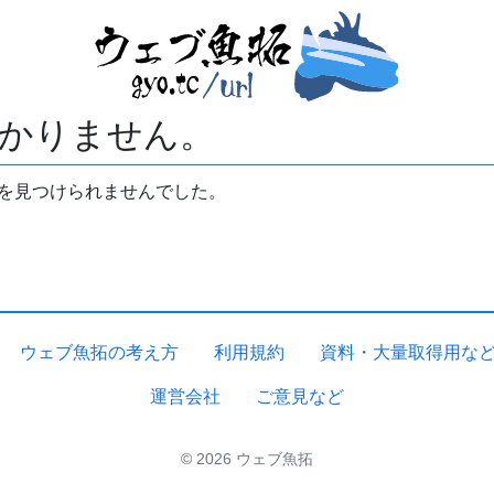
かりません。
拓を見つけられませんでした。
ウェブ魚拓の考え方
利用規約
資料・大量取得用な
運営会社
ご意見など
© 2026 ウェブ魚拓