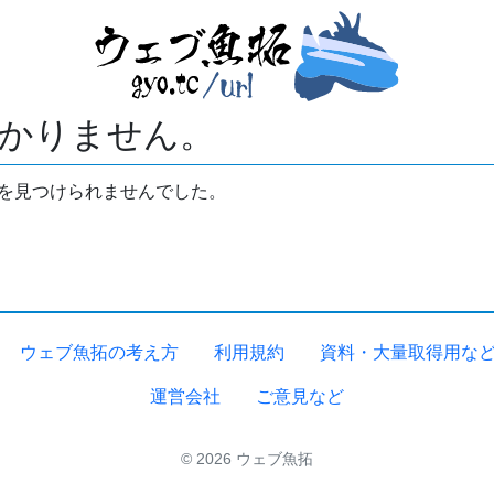
かりません。
拓を見つけられませんでした。
ウェブ魚拓の考え方
利用規約
資料・大量取得用な
運営会社
ご意見など
© 2026 ウェブ魚拓