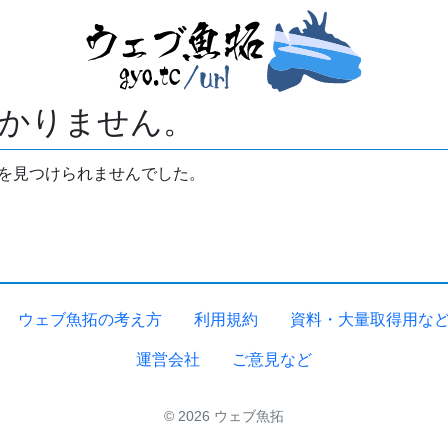
かりません。
拓を見つけられませんでした。
ウェブ魚拓の考え方
利用規約
資料・大量取得用な
運営会社
ご意見など
© 2026 ウェブ魚拓