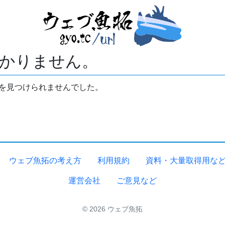
かりません。
拓を見つけられませんでした。
ウェブ魚拓の考え方
利用規約
資料・大量取得用な
運営会社
ご意見など
© 2026 ウェブ魚拓