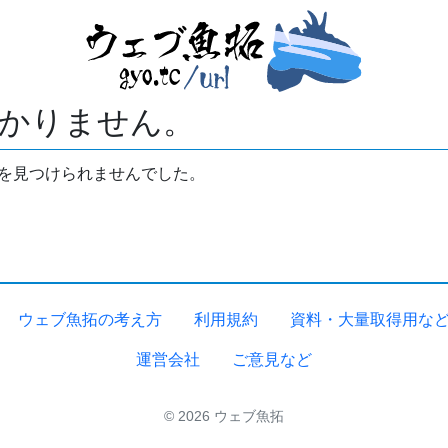
かりません。
拓を見つけられませんでした。
ウェブ魚拓の考え方
利用規約
資料・大量取得用な
運営会社
ご意見など
© 2026 ウェブ魚拓