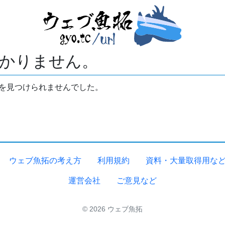
かりません。
拓を見つけられませんでした。
ウェブ魚拓の考え方
利用規約
資料・大量取得用な
運営会社
ご意見など
© 2026 ウェブ魚拓