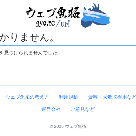
かりません。
拓を見つけられませんでした。
ウェブ魚拓の考え方
利用規約
資料・大量取得用な
運営会社
ご意見など
© 2026 ウェブ魚拓