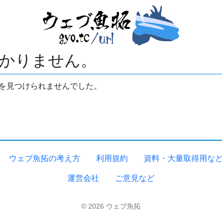
かりません。
拓を見つけられませんでした。
ウェブ魚拓の考え方
利用規約
資料・大量取得用な
運営会社
ご意見など
© 2026 ウェブ魚拓