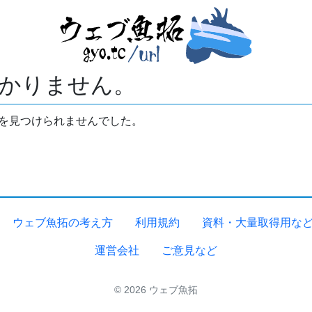
かりません。
拓を見つけられませんでした。
ウェブ魚拓の考え方
利用規約
資料・大量取得用な
運営会社
ご意見など
© 2026 ウェブ魚拓