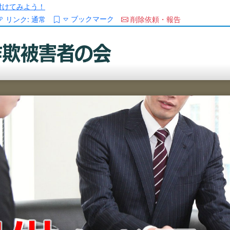
/を付けてみよう！
ブックマーク
リンク:
通常
削除依頼・報告