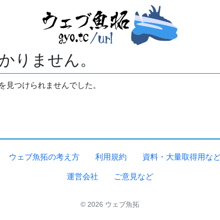
かりません。
拓を見つけられませんでした。
ウェブ魚拓の考え方
利用規約
資料・大量取得用な
運営会社
ご意見など
© 2026 ウェブ魚拓