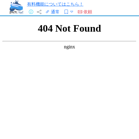
有料機能についてはこちら！
通常
依頼